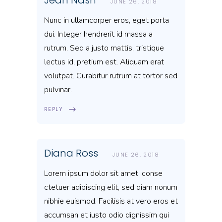
Jean Nash
JUNE 26, 2018
Nunc in ullamcorper eros, eget porta
dui. Integer hendrerit id massa a
rutrum. Sed a justo mattis, tristique
lectus id, pretium est. Aliquam erat
volutpat. Curabitur rutrum at tortor sed
pulvinar.
REPLY
Diana Ross
JUNE 26, 2018
Lorem ipsum dolor sit amet, conse
ctetuer adipiscing elit, sed diam nonum
nibhie euismod. Facilisis at vero eros et
accumsan et iusto odio dignissim qui