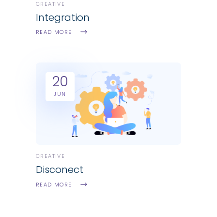
CREATIVE
Integration
READ MORE
20
JUN
CREATIVE
Disconect
READ MORE