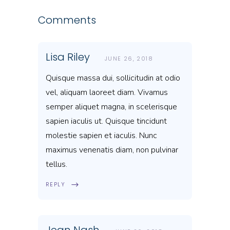
Comments
Lisa Riley
JUNE 26, 2018
Quisque massa dui, sollicitudin at odio
vel, aliquam laoreet diam. Vivamus
semper aliquet magna, in scelerisque
sapien iaculis ut. Quisque tincidunt
molestie sapien et iaculis. Nunc
maximus venenatis diam, non pulvinar
tellus.
REPLY