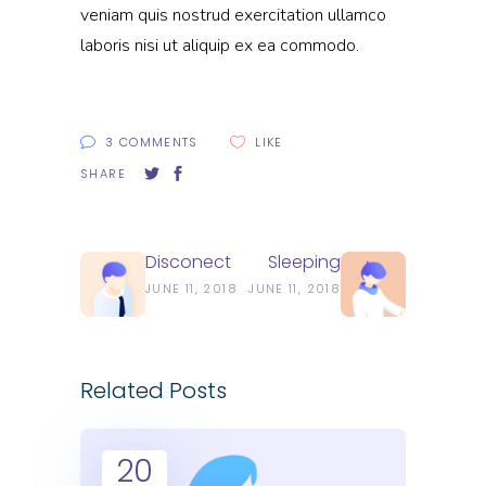
veniam quis nostrud exercitation ullamco
laboris nisi ut aliquip ex ea commodo.
3 COMMENTS
LIKE
SHARE
Disconect
Sleeping
JUNE 11, 2018
JUNE 11, 2018
Related Posts
20