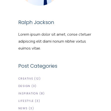
Ralph Jackson
Lorem ipsum dolor sit amet, conse ctetuer
adipiscing elit diami nonum nibhie vixtus
euimos vitae.
Post Categories
CREATIVE
(12)
DESIGN
(3)
INSPIRATION
(8)
LIFESTYLE
(3)
NEWS
(3)