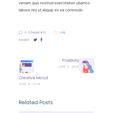
veniam quis nostrud exercitation ullamco
laboris nisi ut aliquip ex ea commodo.
0 COMMENTS
LIKE
SHARE
Positivity
JUNE 11, 2018
Creative Mood
JUNE 6, 2018
Related Posts