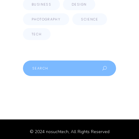
BUSINESS
DESIGN
PHOTOGRAPHY
SCIENCE
TECH
Search
© 2024
nosuchtech
, All Rights Reserved