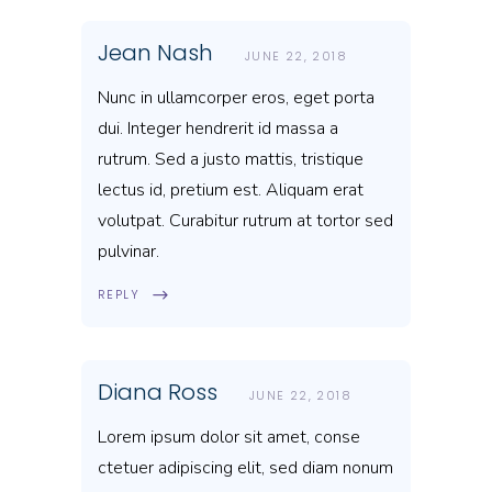
Jean Nash
JUNE 22, 2018
Nunc in ullamcorper eros, eget porta
dui. Integer hendrerit id massa a
rutrum. Sed a justo mattis, tristique
lectus id, pretium est. Aliquam erat
volutpat. Curabitur rutrum at tortor sed
pulvinar.
REPLY
Diana Ross
JUNE 22, 2018
Lorem ipsum dolor sit amet, conse
ctetuer adipiscing elit, sed diam nonum