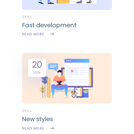
SKILL
Fast development
READ MORE
20
JUN
SKILL
New styles
READ MORE