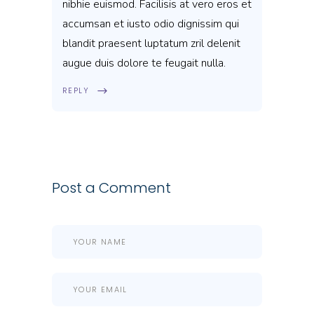
nibhie euismod. Facilisis at vero eros et
accumsan et iusto odio dignissim qui
blandit praesent luptatum zril delenit
augue duis dolore te feugait nulla.
REPLY
Post a Comment