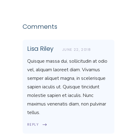
Comments
Lisa Riley
JUNE 22, 2018
Quisque massa dui, sollicitudin at odio
vel, aliquam laoreet diam. Vivamus
semper aliquet magna, in scelerisque
sapien iaculis ut. Quisque tincidunt
molestie sapien et iaculis. Nunc
maximus venenatis diam, non pulvinar
tellus.
REPLY