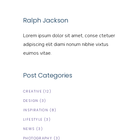
Ralph Jackson
Lorem ipsum dolor sit amet, conse ctetuer
adipiscing elit diami nonum nibhie vixtus
euimos vitae.
Post Categories
CREATIVE
(12)
DESIGN
(3)
INSPIRATION
(8)
LIFESTYLE
(3)
NEWS
(3)
PHOTOGRAPHY
(3)