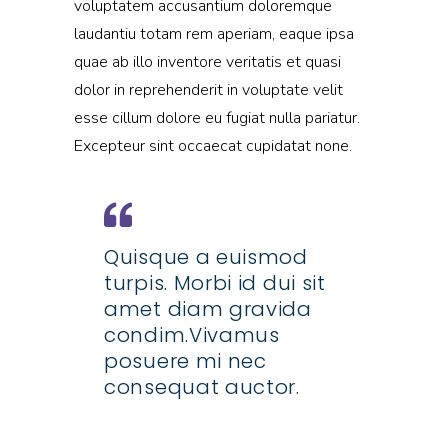
voluptatem accusantium doloremque
laudantiu totam rem aperiam, eaque ipsa
quae ab illo inventore veritatis et quasi
dolor in reprehenderit in voluptate velit
esse cillum dolore eu fugiat nulla pariatur.
Excepteur sint occaecat cupidatat none.
Quisque a euismod
turpis. Morbi id dui sit
amet diam gravida
condim.Vivamus
posuere mi nec
consequat auctor.