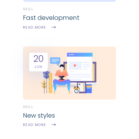
SKILL
Fast development
READ MORE
20
JUN
SKILL
New styles
READ MORE