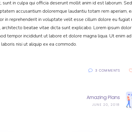
sunt in culpa qui officia deserunt mollit anim id est laborum. Sed
voluptatem accusantium doloremque laudantiu totam rem aperiam, 
lor in reprehenderit in voluptate velit esse cillum dolore eu fugiat 
, architecto beatae vitae dicta sunt explicabo. Lorem ipsum dolor 
mod tempor incididunt ut labore et dolore magna liqua. Ut enim ad
laboris nisi ut aliquip ex ea commodo.
3 COMMENTS
Amazing Plans
JUNE 20, 2018