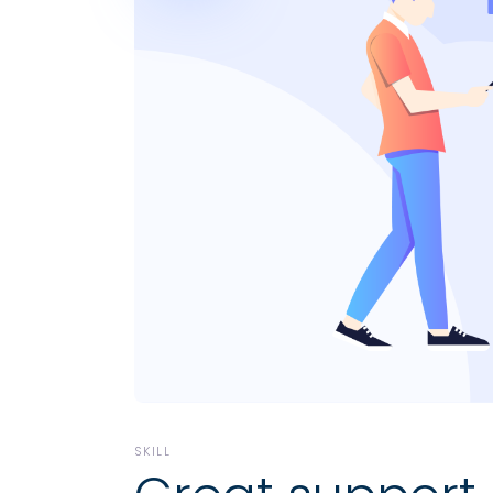
SKILL