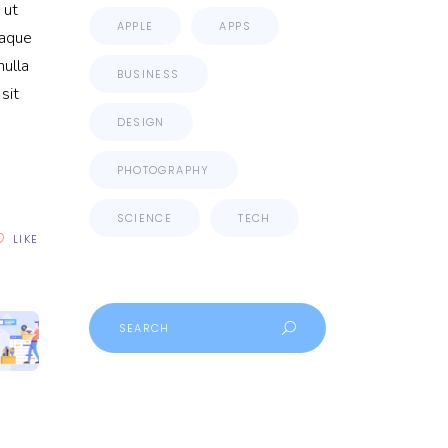
 ut
APPLE
APPS
eaque
nulla
BUSINESS
sit
DESIGN
PHOTOGRAPHY
SCIENCE
TECH
LIKE
Search