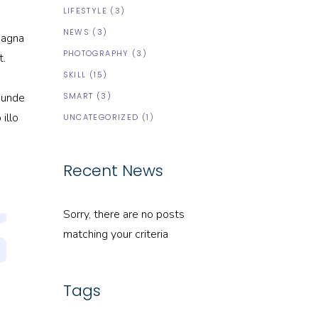
LIFESTYLE
(3)
NEWS
(3)
magna
PHOTOGRAPHY
(3)
t.
SKILL
(15)
s unde
SMART
(3)
illo
UNCATEGORIZED
(1)
Recent News
Sorry, there are no posts
matching your criteria
Tags