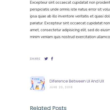
Excepteur sint occaecat cupidatat non proident, 
perspiciatis unde omnis iste natus error sit 
ipsa quae ab illo inventore veritatis et quasi do
pariatur. Excepteur sint occaecat cupidatat non
amet, consectetur adipisicing elit, sed do eius
minim veniam quis nostrud exercitation ullamco 
SHARE
Diference Between UI And UX
JUNE 20, 2018
Related Posts