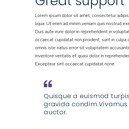
Great support
Lorem ipsum dolor sit amet, consectetur adipis
liqua. Ut enim ad minim veniam quis nostrud exe
Duis aute irure dolor in reprehenderit in volupta
occaecat cupidatat non proident, sunt in culpa q
omnis iste natus error sit voluptatem accusant
inventore veritatis et quasi dolor in reprehenderi
Excepteur sint occaecat cupidatat none.
Quisque a euismod turpis
gravida condim.Vivamus
auctor.