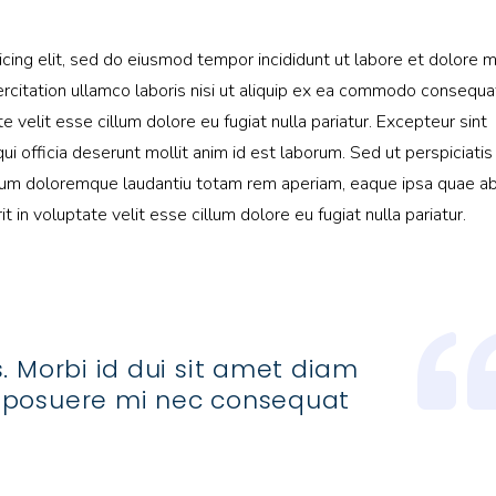
icing elit, sed do eiusmod tempor incididunt ut labore et dolore 
rcitation ullamco laboris nisi ut aliquip ex ea commodo consequa
te velit esse cillum dolore eu fugiat nulla pariatur. Excepteur sint
ui officia deserunt mollit anim id est laborum. Sed ut perspiciati
ium doloremque laudantiu totam rem aperiam, eaque ipsa quae ab 
t in voluptate velit esse cillum dolore eu fugiat nulla pariatur.
. Morbi id dui sit amet diam
 posuere mi nec consequat