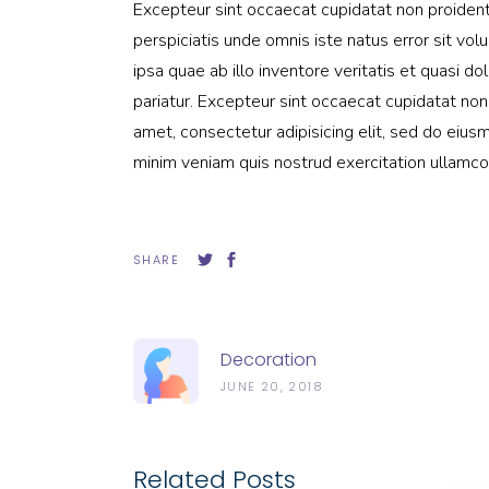
Excepteur sint occaecat cupidatat non proident, 
perspiciatis unde omnis iste natus error sit 
ipsa quae ab illo inventore veritatis et quasi do
pariatur. Excepteur sint occaecat cupidatat non
amet, consectetur adipisicing elit, sed do eius
minim veniam quis nostrud exercitation ullamco 
SHARE
Decoration
JUNE 20, 2018
Related Posts