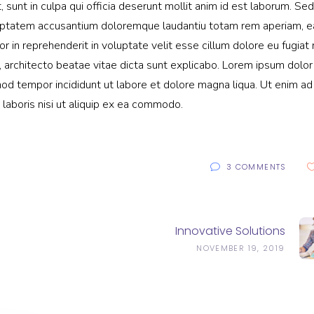
sunt in culpa qui officia deserunt mollit anim id est laborum. Sed
voluptatem accusantium doloremque laudantiu totam rem aperiam, 
lor in reprehenderit in voluptate velit esse cillum dolore eu fugiat 
, architecto beatae vitae dicta sunt explicabo. Lorem ipsum dolor 
mod tempor incididunt ut labore et dolore magna liqua. Ut enim ad
laboris nisi ut aliquip ex ea commodo.
3 COMMENTS
Innovative Solutions
NOVEMBER 19, 2019