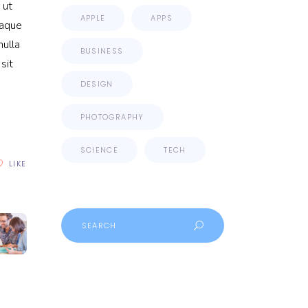
 ut
APPLE
APPS
eaque
nulla
BUSINESS
sit
DESIGN
PHOTOGRAPHY
SCIENCE
TECH
LIKE
Search