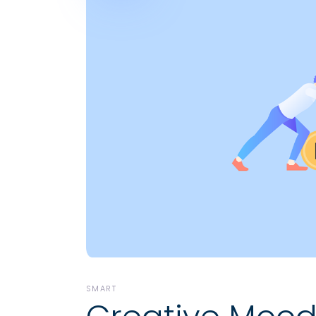
SMART