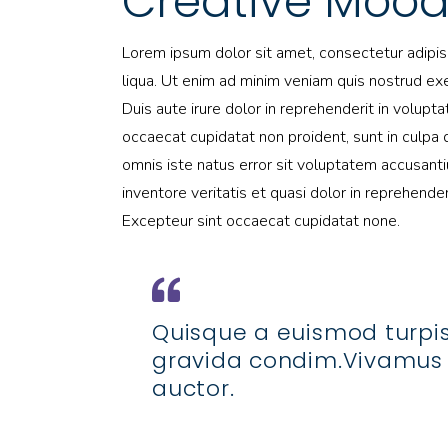
Creative Moo
Lorem ipsum dolor sit amet, consectetur adipis
liqua. Ut enim ad minim veniam quis nostrud exe
Duis aute irure dolor in reprehenderit in volupta
occaecat cupidatat non proident, sunt in culpa q
omnis iste natus error sit voluptatem accusant
inventore veritatis et quasi dolor in reprehenderi
Excepteur sint occaecat cupidatat none.
Quisque a euismod turpis
gravida condim.Vivamus
auctor.