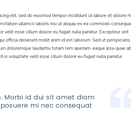
d
icing elit, sed do eiusmod tempor incididunt ut labore et dolore 
rcitation ullamco laboris nisi ut aliquip ex ea commodo consequa
te velit esse cillum dolore eu fugiat nulla pariatur. Excepteur sint
ui officia deserunt mollit anim id est laborum. Sed ut perspiciati
ium doloremque laudantiu totam rem aperiam, eaque ipsa quae ab 
t in voluptate velit esse cillum dolore eu fugiat nulla pariatur.
. Morbi id dui sit amet diam
 posuere mi nec consequat