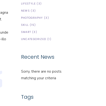
LIFESTYLE
(3)
NEWS
(3)
magna
PHOTOGRAPHY
(3)
t.
SKILL
(15)
s unde
SMART
(3)
illo
UNCATEGORIZED
(1)
Recent News
Sorry, there are no posts
matching your criteria
Tags