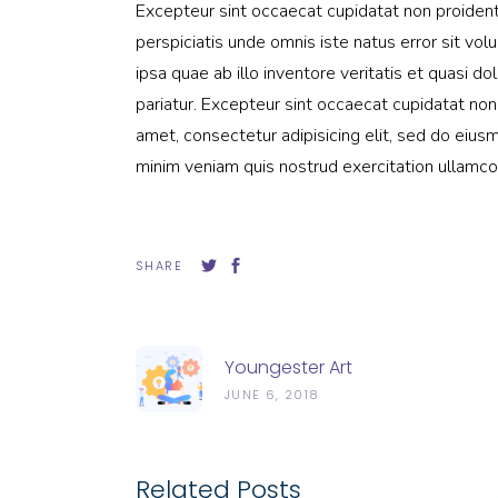
Excepteur sint occaecat cupidatat non proident, 
perspiciatis unde omnis iste natus error sit 
ipsa quae ab illo inventore veritatis et quasi do
pariatur. Excepteur sint occaecat cupidatat non
amet, consectetur adipisicing elit, sed do eius
minim veniam quis nostrud exercitation ullamco 
SHARE
Youngester Art
JUNE 6, 2018
Related Posts