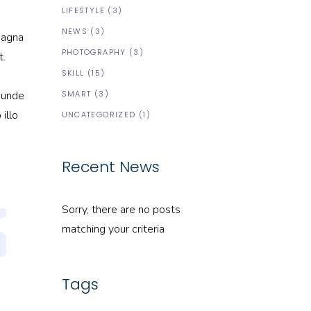
LIFESTYLE
(3)
NEWS
(3)
magna
PHOTOGRAPHY
(3)
t.
SKILL
(15)
s unde
SMART
(3)
illo
UNCATEGORIZED
(1)
Recent News
Sorry, there are no posts
matching your criteria
Tags