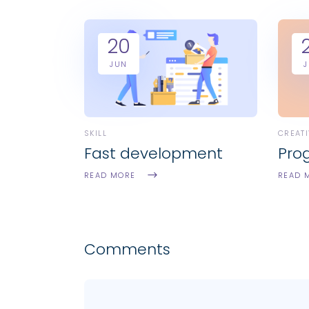
20
JUN
SKILL
CREATI
Fast development
Pro
READ MORE
READ 
Comments