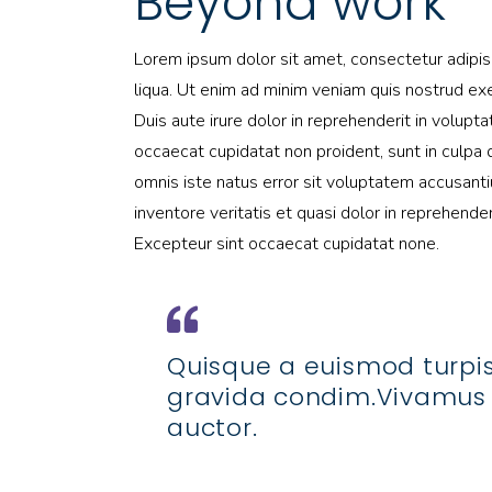
Beyond work
Lorem ipsum dolor sit amet, consectetur adipis
liqua. Ut enim ad minim veniam quis nostrud exe
Duis aute irure dolor in reprehenderit in volupta
occaecat cupidatat non proident, sunt in culpa q
omnis iste natus error sit voluptatem accusant
inventore veritatis et quasi dolor in reprehenderi
Excepteur sint occaecat cupidatat none.
Quisque a euismod turpis
gravida condim.Vivamus
auctor.