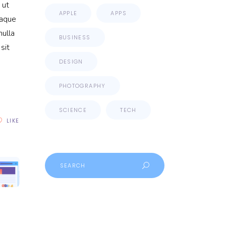
 ut
APPLE
APPS
eaque
nulla
BUSINESS
sit
DESIGN
PHOTOGRAPHY
SCIENCE
TECH
LIKE
Search