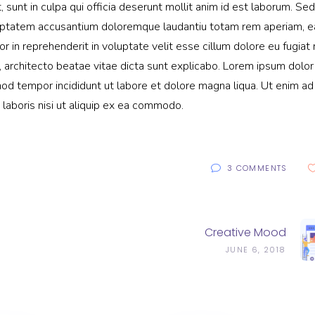
sunt in culpa qui officia deserunt mollit anim id est laborum. Sed
voluptatem accusantium doloremque laudantiu totam rem aperiam, 
lor in reprehenderit in voluptate velit esse cillum dolore eu fugiat 
, architecto beatae vitae dicta sunt explicabo. Lorem ipsum dolor 
mod tempor incididunt ut labore et dolore magna liqua. Ut enim ad
laboris nisi ut aliquip ex ea commodo.
3 COMMENTS
Creative Mood
JUNE 6, 2018