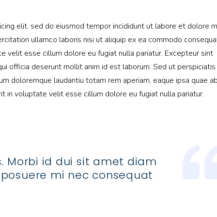
icing elit, sed do eiusmod tempor incididunt ut labore et dolore 
rcitation ullamco laboris nisi ut aliquip ex ea commodo consequa
te velit esse cillum dolore eu fugiat nulla pariatur. Excepteur sint
ui officia deserunt mollit anim id est laborum. Sed ut perspiciati
ium doloremque laudantiu totam rem aperiam, eaque ipsa quae ab 
t in voluptate velit esse cillum dolore eu fugiat nulla pariatur.
. Morbi id dui sit amet diam
 posuere mi nec consequat